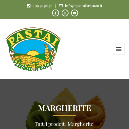
+39 9278178
|
info@pastaibrianza.it
MARGHERITE
Tutti i prodotti 'Margherite'