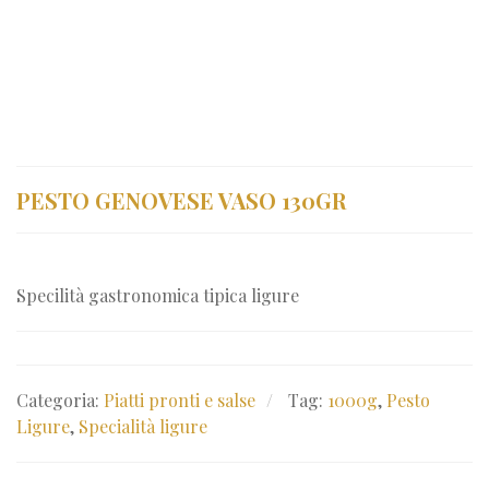
PESTO GENOVESE VASO 130GR
Specilità gastronomica tipica ligure
Categoria:
Piatti pronti e salse
Tag:
1000g
,
Pesto
Ligure
,
Specialità ligure