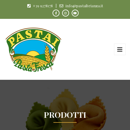
+39 9278178
|
info@pastaibrianza.it
PRODOTTI