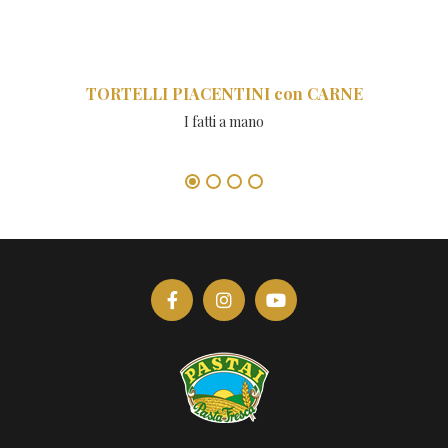
TORTELLI PIACENTINI con CARNE
I fatti a mano