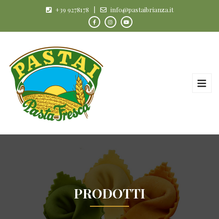
+39 9278178
|
info@pastaibrianza.it
PRODOTTI