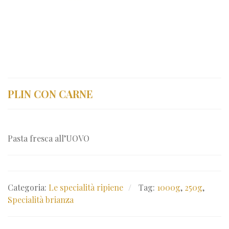
PLIN CON CARNE
Pasta fresca all’UOVO
Categoria:
Le specialità ripiene
Tag:
1000g
,
250g
,
Specialità brianza