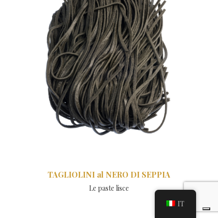
TAGLIOLINI al NERO DI SEPPIA
Le paste lisce
IT