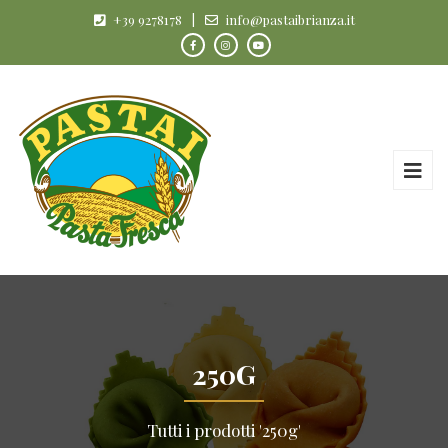
+39 9278178
|
info@pastaibrianza.it
250G
Tutti i prodotti '250g'