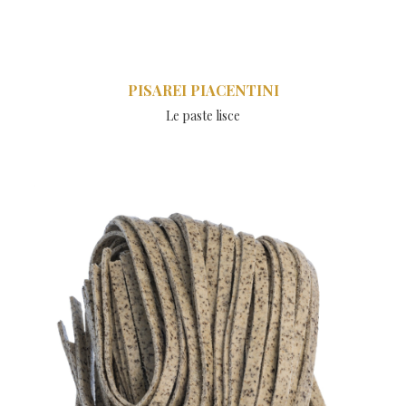
PISAREI PIACENTINI
Le paste lisce