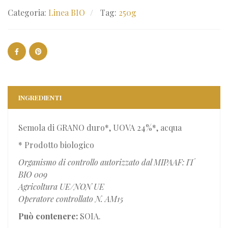
Categoria:
Linea BIO
Tag:
250g
INGREDIENTI
Semola di GRANO duro*, UOVA 24%*, acqua
* Prodotto biologico
Organismo di controllo autorizzato dal MIPAAF: IT
BIO 009
Agricoltura UE/NON UE
Operatore controllato N. AM15
Può contenere:
SOIA.