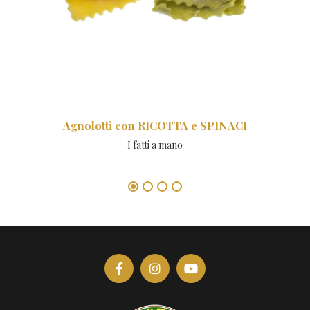
Agnolotti con RICOTTA e SPINACI
I fatti a mano