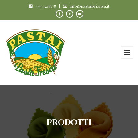
+39 9278178
|
info@pastaibrianza.it
PRODOTTI