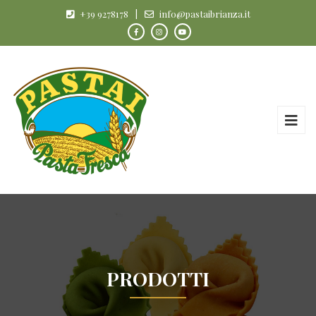
+39 9278178
|
info@pastaibrianza.it
PRODOTTI