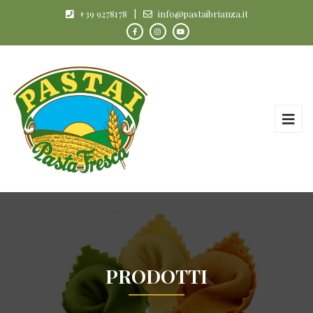
+39 9278178
|
info@pastaibrianza.it
PRODOTTI