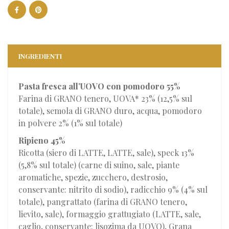
INGREDIENTI
Pasta fresca all’UOVO con pomodoro 55%
Farina di GRANO tenero, UOVA* 23% (12,5% sul
totale), semola di GRANO duro, acqua, pomodoro
in polvere 2% (1% sul totale)
Ripieno 45%
Ricotta (siero di LATTE, LATTE, sale), speck 13%
(5,8% sul totale) (carne di suino, sale, piante
aromatiche, spezie, zucchero, destrosio,
conservante: nitrito di sodio), radicchio 9% (4% sul
totale), pangrattato (farina di GRANO tenero,
lievito, sale), formaggio grattugiato (LATTE, sale,
caglio, conservante: lisozima da UOVO), Grana