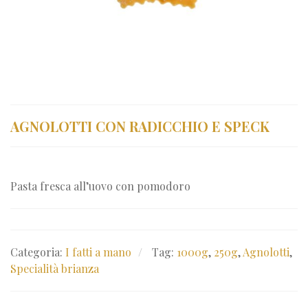
AGNOLOTTI CON RADICCHIO E SPECK
Pasta fresca all’uovo con pomodoro
Categoria:
I fatti a mano
Tag:
1000g
,
250g
,
Agnolotti
,
Specialità brianza