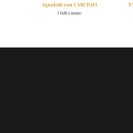
Agnolotti con CARCIOFI
T
I fatti a mano