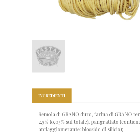
INGREDIENTI
Semola di GRANO duro, farina di GRANO tenero
2,5% (0,05% sul totale), pangrattato (contie
antiagglomerante: biossido di silicio);